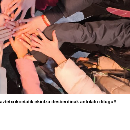
gaztetxokoetatik ekintza desberdinak antolatu ditugu!!