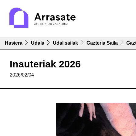
Hasiera
Udala
Udal sailak
Gazteria Saila
Gaz
Inauteriak 2026
2026/02/04