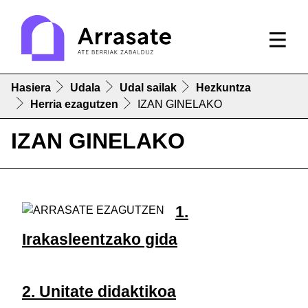
Hasiera
Udala
Udal sailak
Hezkuntza
Herria ezagutzen
IZAN GINELAKO
IZAN GINELAKO
1.
Irakasleentzako gida
2. Unitate didaktikoa