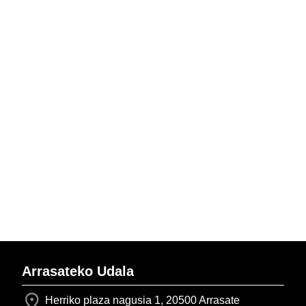
Arrasateko Udala
Herriko plaza nagusia 1, 20500 Arrasate