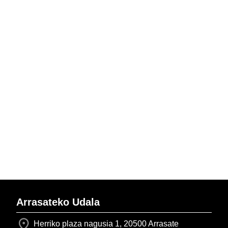
Arrasateko Udala
Herriko plaza nagusia 1, 20500 Arrasate