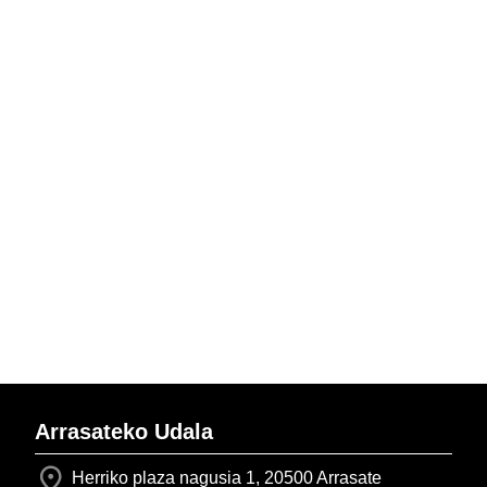
Arrasateko Udala
Herriko plaza nagusia 1, 20500 Arrasate