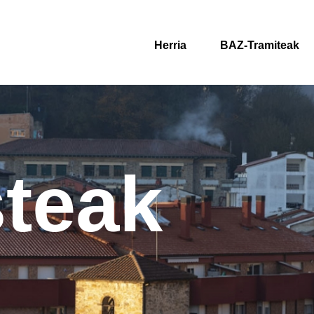
Herria
BAZ-Tramiteak
steak