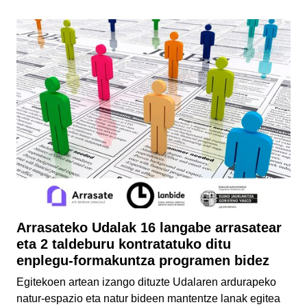
Arrasateko Udalak 16 langabe arrasatear
eta 2 taldeburu kontratatuko ditu
enplegu-formakuntza programen bidez
Egitekoen artean izango dituzte Udalaren ardurapeko
natur-espazio eta natur bideen mantentze lanak egitea