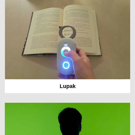
Lupak