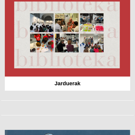
Jarduerak