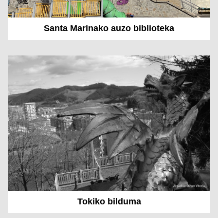
Santa Marinako auzo biblioteka
Tokiko bilduma