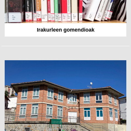
Irakurleen gomendioak