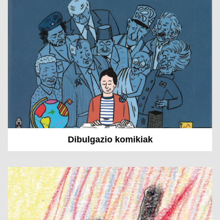
Dibulgazio komikiak