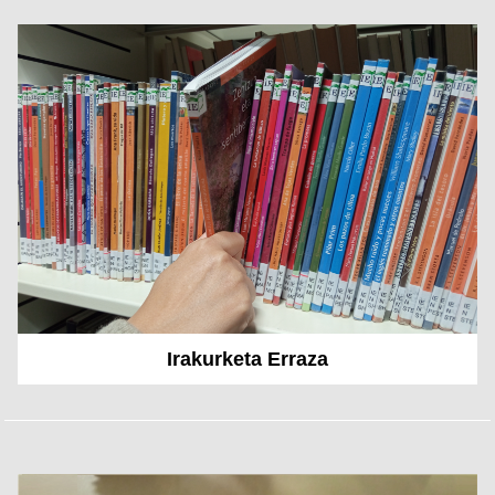
Irakurketa Erraza