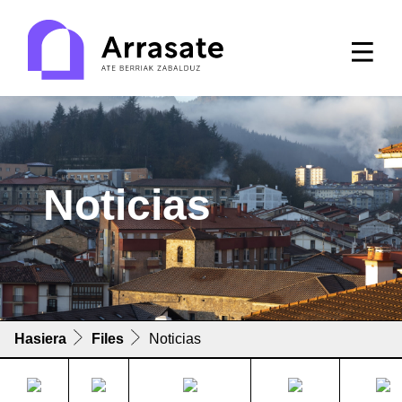
Noticias
Hasiera
Files
Noticias